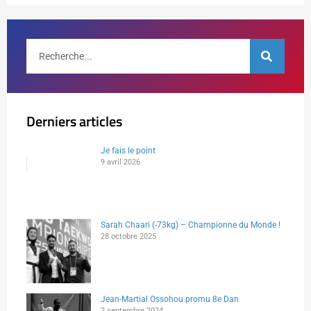
Derniers articles
Je fais le point
9 avril 2026
Sarah Chaari (-73kg) – Championne du Monde !
28 octobre 2025
Jean-Martial Ossohou promu 8e Dan
2 septembre 2024