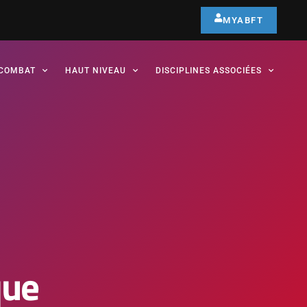
MYABFT
COMBAT
HAUT NIVEAU
DISCIPLINES ASSOCIÉES
que