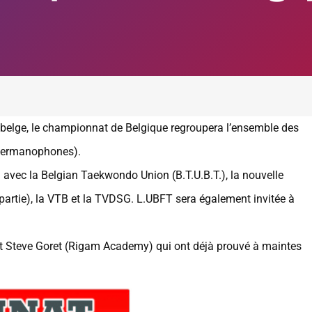
 belge, le championnat de Belgique regroupera l’ensemble des
 germanophones).
n avec la Belgian Taekwondo Union (B.T.U.B.T.), la nouvelle
 partie), la VTB et la TVDSG. L.UBFT sera également invitée à
et Steve Goret (Rigam Academy) qui ont déjà prouvé à maintes