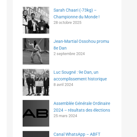
Sarah Chaari (-73kg) –
Championne du Monde !
28 octobre 2025
Jean-Martial Ossohou promu
8e Dan
2 septembre 2024
Luc Sougné : 9e Dan, un
accomplissement historique
8 avril 2024
Assemblée Générale Ordinaire
2024 – résultats des élections
25 mars 2024
Canal WhatsApp – ABFT