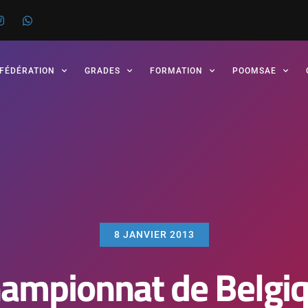
 FÉDÉRATION
GRADES
FORMATION
POOMSAE
8 JANVIER 2013
ampionnat de Belgi