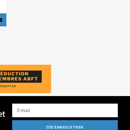
et
S'ENREGISTRER