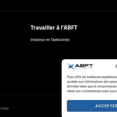
Travailler à l'ABFT
Initiateur en Taekwondo
Pour offrir les meilleures expérienc
accéder aux informations des appare
données telles que le comportement 
retirer son consentement peut avoir 
ACCEPTE
z-nous