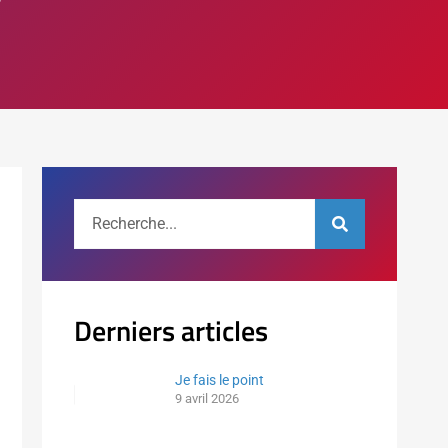
Derniers articles
Je fais le point
9 avril 2026