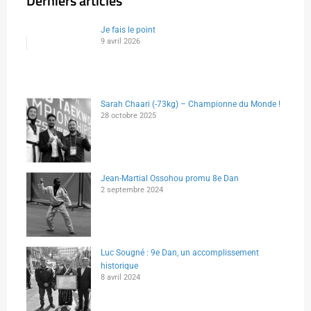
Derniers articles
Je fais le point
9 avril 2026
Sarah Chaari (-73kg) – Championne du Monde !
28 octobre 2025
Jean-Martial Ossohou promu 8e Dan
2 septembre 2024
Luc Sougné : 9e Dan, un accomplissement
historique
8 avril 2024