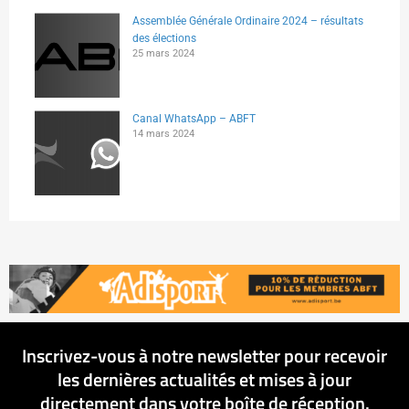
Assemblée Générale Ordinaire 2024 – résultats
des élections
25 mars 2024
Canal WhatsApp – ABFT
14 mars 2024
Inscrivez-vous à notre newsletter pour recevoir
les dernières actualités et mises à jour
directement dans votre boîte de réception.