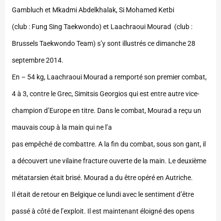
Gambluch et Mkadmi Abdelkhalak, Si Mohamed Ketbi
(club : Fung Sing Taekwondo) et Laachraoui Mourad (club :
Brussels Taekwondo Team) s’y sont illustrés ce dimanche 28
septembre 2014.
En – 54 kg, Laachraoui Mourad a remporté son premier combat,
4 à 3, contre le Grec, Simitsis Georgios qui est entre autre vice-
champion d’Europe en titre. Dans le combat, Mourad a reçu un
mauvais coup à la main qui ne l’a
pas empêché de combattre. A la fin du combat, sous son gant, il
a découvert une vilaine fracture ouverte de la main. Le deuxième
métatarsien était brisé. Mourad a du être opéré en Autriche.
Il était de retour en Belgique ce lundi avec le sentiment d’être
passé à côté de l’exploit. Il est maintenant éloigné des opens