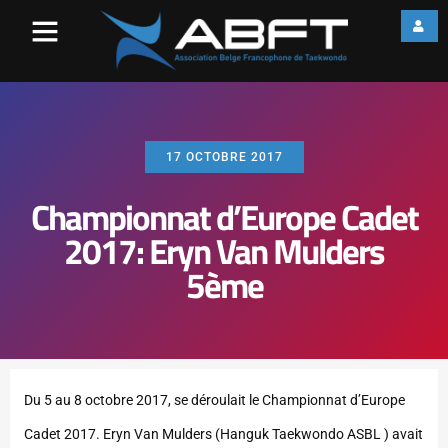
17 OCTOBRE 2017
Championnat d’Europe Cadet
2017: Eryn Van Mulders
5ème
Du 5 au 8 octobre 2017, se déroulait le Championnat d’Europe
Cadet 2017. Eryn Van Mulders (Hanguk Taekwondo ASBL ) avait