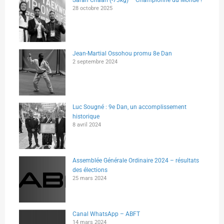
Sarah Chaari (-73kg) – Championne du Monde !
28 octobre 2025
Jean-Martial Ossohou promu 8e Dan
2 septembre 2024
Luc Sougné : 9e Dan, un accomplissement
historique
8 avril 2024
Assemblée Générale Ordinaire 2024 – résultats
des élections
25 mars 2024
Canal WhatsApp – ABFT
14 mars 2024