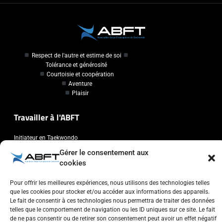
Respect de l'autre et estime de soi
Tolérance et générosité
Courtoisie et coopération
Aventure
Plaisir
Travailler à l'ABFT
Initiateur en Taekwondo
Gérer le consentement aux
Contact
cookies
Association Belge Francophone de Taekwondo
Pour offrir les meilleures expériences, nous utilisons des technologies telles
que les cookies pour stocker et/ou accéder aux informations des appareils.
Chaussée de Wavre, 2057 - 1160 Auderghem
Le fait de consentir à ces technologies nous permettra de traiter des données
info@abft.be
telles que le comportement de navigation ou les ID uniques sur ce site. Le fait
de ne pas consentir ou de retirer son consentement peut avoir un effet négatif
+32 (0)2 347 34 77