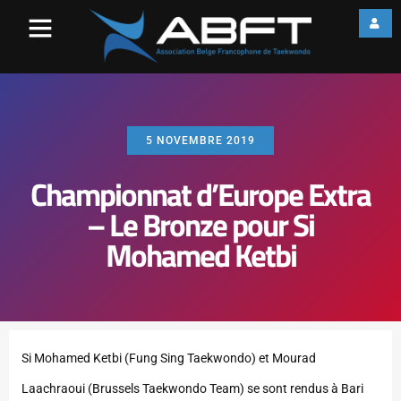
5 NOVEMBRE 2019
Championnat d’Europe Extra
– Le Bronze pour Si
Mohamed Ketbi
Si Mohamed Ketbi (Fung Sing Taekwondo) et Mourad
Laachraoui (Brussels Taekwondo Team) se sont rendus à Bari