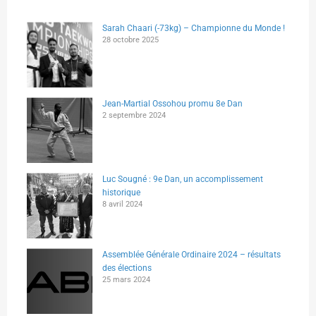
Sarah Chaari (-73kg) – Championne du Monde !
28 octobre 2025
Jean-Martial Ossohou promu 8e Dan
2 septembre 2024
Luc Sougné : 9e Dan, un accomplissement
historique
8 avril 2024
Assemblée Générale Ordinaire 2024 – résultats
des élections
25 mars 2024