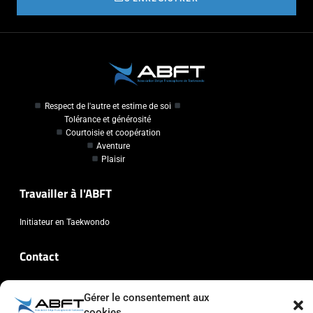
Respect de l'autre et estime de soi
Tolérance et générosité
Courtoisie et coopération
Aventure
Plaisir
Travailler à l'ABFT
Initiateur en Taekwondo
Contact
Association Belge Francophone de Taekwondo
Gérer le consentement aux
Chaussée de Wavre, 2057 - 1160 Auderghem
cookies