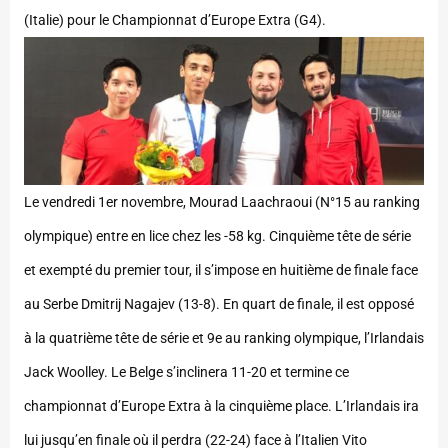
(Italie) pour le Championnat d’Europe Extra (G4).
Le vendredi 1er novembre, Mourad Laachraoui (N°15 au ranking
olympique) entre en lice chez les -58 kg. Cinquième tête de série
et exempté du premier tour, il s’impose en huitième de finale face
au Serbe Dmitrij Nagajev (13-8). En quart de finale, il est opposé
à la quatrième tête de série et 9e au ranking olympique, l’Irlandais
Jack Woolley. Le Belge s’inclinera 11-20 et termine ce
championnat d’Europe Extra à la cinquième place. L’Irlandais ira
lui jusqu’en finale où il perdra (22-24) face à l’Italien Vito