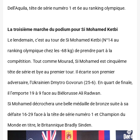
Dell’Aquila, tête de série numéro 1 et 6e au ranking olympique.
La troisième marche du podium pour Si Mohamed Ketbi
Le lendemain, c’est au tour de Si Mohamed Ketbi (N°14 au
ranking olympique chez les -68 kg) de prendre part à la
compétition. Tout comme Mourad, Si Mohamed est cinquième
tête de série et bye au premier tour. Il écarte son premier
adversaire, l’Ukrainien Dmytro Govorun (25-6). En quart de finale,
il l’emporte 19 à 9 face au Biélorusse Ali Radwan.
Si Mohamed décrochera une belle médaille de bronze suite à sa
défaite 16-29 face à la tête de série numéro 1 et Champion du
Monde en titre, le Britannique Bradly Sinden.