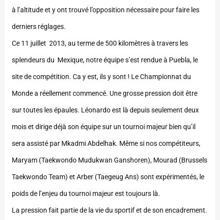
à l’altitude et y ont trouvé l’opposition nécessaire pour faire les
derniers réglages.
Ce 11 juillet 2013, au terme de 500 kilomètres à travers les
splendeurs du Mexique, notre équipe s’est rendue à Puebla, le
site de compétition. Ca y est, ils y sont ! Le Championnat du
Monde a réellement commencé. Une grosse pression doit être
sur toutes les épaules. Léonardo est là depuis seulement deux
mois et dirige déjà son équipe sur un tournoi majeur bien qu’il
sera assisté par Mkadmi Abdelhak. Même si nos compétiteurs,
Maryam (Taekwondo Mudukwan Ganshoren), Mourad (Brussels
Taekwondo Team) et Arber (Taegeug Ans) sont expérimentés, le
poids de l’enjeu du tournoi majeur est toujours là.
La pression fait partie de la vie du sportif et de son encadrement.