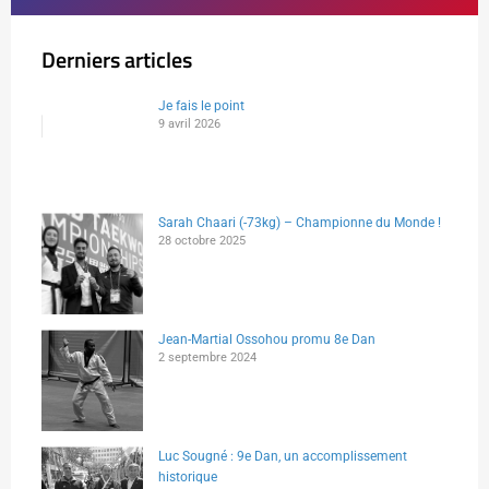
Derniers articles
Je fais le point
9 avril 2026
Sarah Chaari (-73kg) – Championne du Monde !
28 octobre 2025
Jean-Martial Ossohou promu 8e Dan
2 septembre 2024
Luc Sougné : 9e Dan, un accomplissement
historique