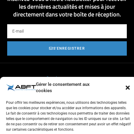
les dernières actualités et mises à jour
directement dans votre boîte de réception.
S'ENREGISTRER
Gérer le consentement aux
cookies
Respect de l'autre et estime de soi
Tolérance et générosité
Pour offrir les meilleures expériences, nous utilisons des technologies telles
Courtoisie et coopération
que les cookies pour stocker et/ou accéder aux informations des appareils.
Aventure
Le fait de consentir à ces technologies nous permettra de traiter des données
Plaisir
telles que le comportement de navigation ou les ID uniques sur ce site. Le fait
de ne pas consentir ou de retirer son consentement peut avoir un effet négatif
sur certaines caractéristiques et fonctions.
Travailler à l'ABFT