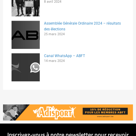
8 avril 2024
Assemblée Générale Ordinaire 2024 – résultats
des élections
25 mars 2024
Canal WhatsApp – ABFT
14 mars 2024
Inscrivez-vous à notre newsletter pour recevoir