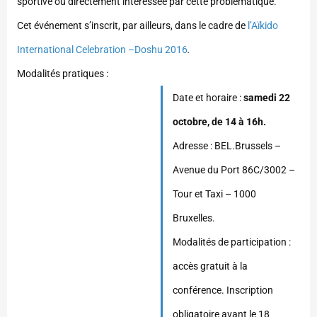
sportive ou directement intéressée par cette problématique.
Cet événement s’inscrit, par ailleurs, dans le cadre de
l’Aïkido
International Celebration –Doshu 2016
.
Modalités pratiques :
Date et horaire :
samedi 22
octobre, de 14 à 16h.
Adresse : BEL.Brussels –
Avenue du Port 86C/3002 –
Tour et Taxi – 1000
Bruxelles.
Modalités de participation :
accès gratuit à la
conférence. Inscription
obligatoire avant le 18