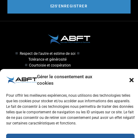
S'ENREGISTRER
Respect de l'autre et estime de soi
Tolérance et générosité
Courtoisie et coopération
Aventure
Gérer le consentement aux
Plaisir
cookies
Travailler à l'ABFT
Pour offrir les meilleures expériences, nous utilisons des technologies telles
que les cookies pour stocker et/ou accéder aux informations des appareils.
Initiateur en Taekwondo
Le fait de consentir à ces technologies nous permettra de traiter des données
telles que le comportement de navigation ou les ID uniques sur ce site. Le fait
de ne pas consentir ou de retirer son consentement peut avoir un effet négatif
Contact
sur certaines caractéristiques et fonctions.
Association Belge Francophone de Taekwondo