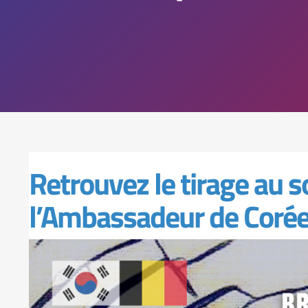
Retrouvez le tirage au s
l’Ambassadeur de Corée 