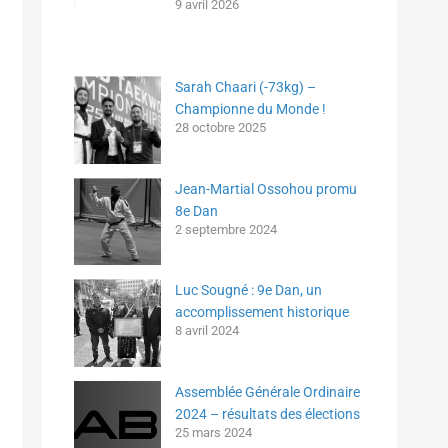
9 avril 2026
Sarah Chaari (-73kg) –
Championne du Monde !
28 octobre 2025
Jean-Martial Ossohou promu
8e Dan
2 septembre 2024
Luc Sougné : 9e Dan, un
accomplissement historique
8 avril 2024
Assemblée Générale Ordinaire
2024 – résultats des élections
25 mars 2024