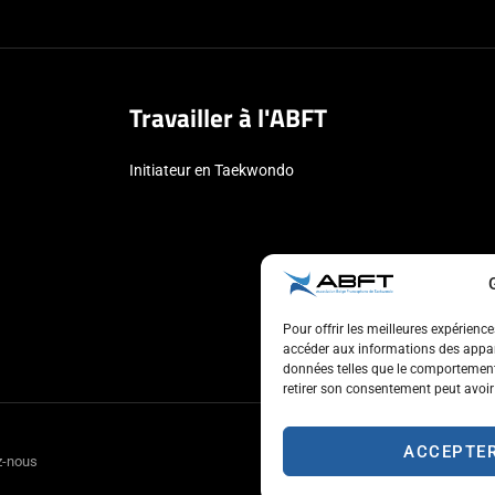
Travailler à l'ABFT
Initiateur en Taekwondo
Pour offrir les meilleures expérienc
accéder aux informations des appare
données telles que le comportement 
retirer son consentement peut avoir 
ACCEPTE
z-nous