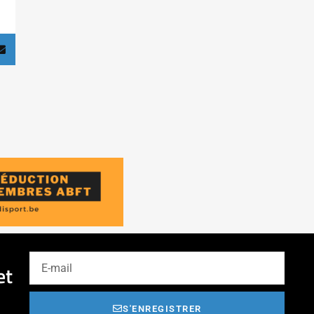
et
S'ENREGISTRER