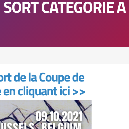
SORT CATEGORIE A
ort de la Coupe de
en cliquant ici >>