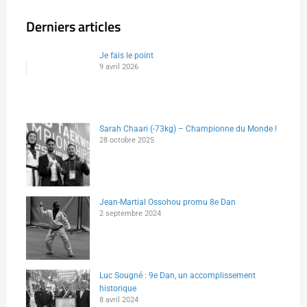
Derniers articles
Je fais le point
9 avril 2026
Sarah Chaari (-73kg) – Championne du Monde !
28 octobre 2025
Jean-Martial Ossohou promu 8e Dan
2 septembre 2024
Luc Sougné : 9e Dan, un accomplissement
historique
8 avril 2024