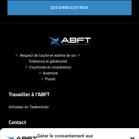
S'ENREGISTRER
Respect de l'autre et estime de soi
Tolérance et générosité
Courtoisie et coopération
Aventure
Plaisir
Travailler à l'ABFT
Initiateur en Taekwondo
Contact
Association Belge Francophone de Taekwondo
Gérer le consentement aux