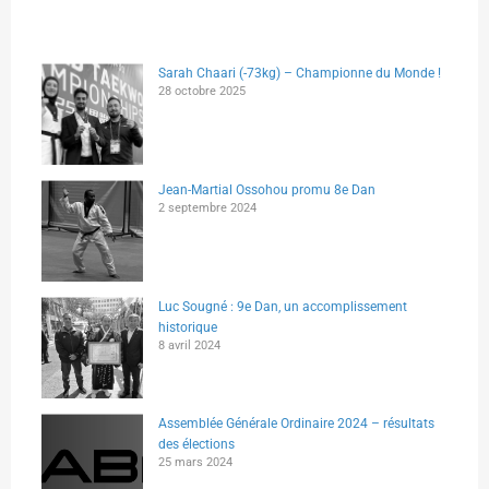
Sarah Chaari (-73kg) – Championne du Monde !
28 octobre 2025
Jean-Martial Ossohou promu 8e Dan
2 septembre 2024
Luc Sougné : 9e Dan, un accomplissement
historique
8 avril 2024
Assemblée Générale Ordinaire 2024 – résultats
des élections
25 mars 2024