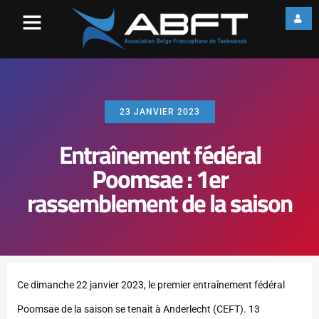
23 JANVIER 2023
Entraînement fédéral
Poomsae : 1er
rassemblement de la saison
Ce dimanche 22 janvier 2023, le premier entraînement fédéral
Poomsae de la saison se tenait à Anderlecht (CEFT). 13