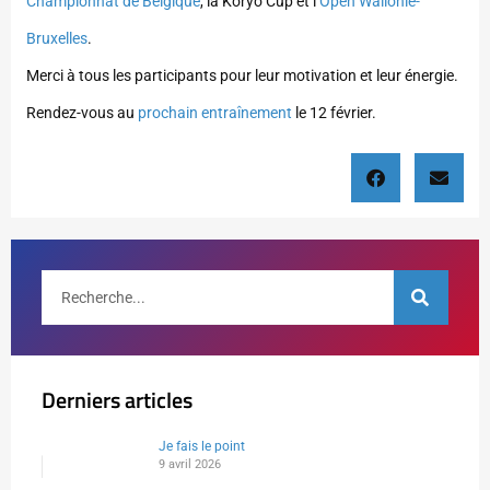
Championnat de Belgique
, la Koryo Cup et l’
Open Wallonie-
Bruxelles
.
Merci à tous les participants pour leur motivation et leur énergie.
Rendez-vous au
prochain entraînement
le 12 février.
Derniers articles
Je fais le point
9 avril 2026