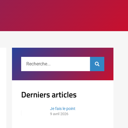
Derniers articles
Je fais le point
9 avril 2026