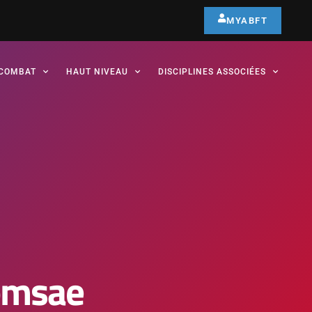
MYABFT
COMBAT
HAUT NIVEAU
DISCIPLINES ASSOCIÉES
omsae