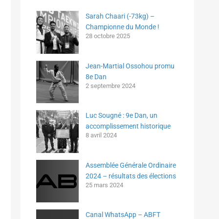
Sarah Chaari (-73kg) –
Championne du Monde !
28 octobre 2025
Jean-Martial Ossohou promu
8e Dan
2 septembre 2024
Luc Sougné : 9e Dan, un
accomplissement historique
8 avril 2024
Assemblée Générale Ordinaire
2024 – résultats des élections
25 mars 2024
Canal WhatsApp – ABFT