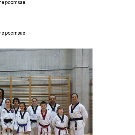
me poomsae
me poomsae