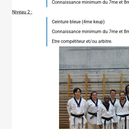
Connaissance minimum du 7me et 8
Niveau 2 :
Ceinture bleue (4me keup)
Connaissance minimum du 7me et 8
Etre compétiteur et/ou arbitre.