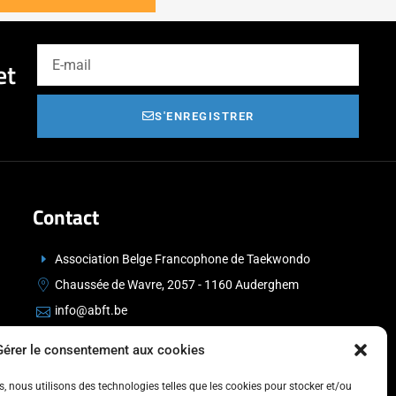
et
S'ENREGISTRER
Contact
Association Belge Francophone de Taekwondo
Chaussée de Wavre, 2057 - 1160 Auderghem
info@abft.be
+32 (0)2 347 34 77
Gérer le consentement aux cookies
es, nous utilisons des technologies telles que les cookies pour stocker et/ou