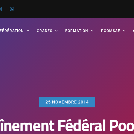
 FÉDÉRATION
GRADES
FORMATION
POOMSAE
25 NOVEMBRE 2014
aînement Fédéral Po