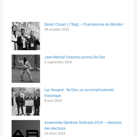
Sarah Chaari (-73kg) – Championne du Monde !
28 octobre 2025
Jean-Martial Ossohou promu 8e Dan
2 septembre 2024
Luc Sougné : 9e Dan, un accomplissement
historique
8 avril 2024
Assemblée Générale Ordinaire 2024 – résultats
des élections
25 mars 2024