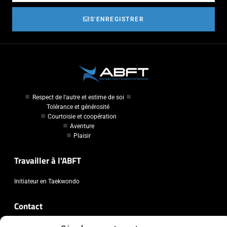
S'ENREGISTRER
Respect de l'autre et estime de soi
Tolérance et générosité
Courtoisie et coopération
Aventure
Plaisir
Travailler à l'ABFT
Initiateur en Taekwondo
Contact
Association Belge Francophone de Taekwondo