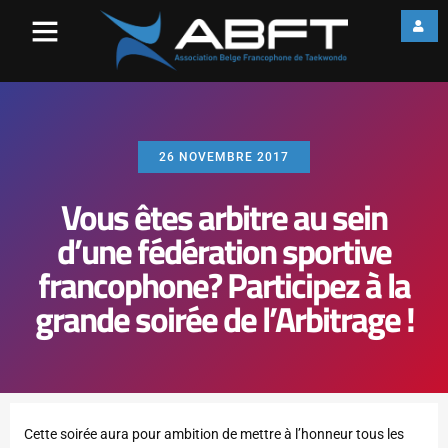
26 NOVEMBRE 2017
Vous êtes arbitre au sein
d’une fédération sportive
francophone? Participez à la
grande soirée de l’Arbitrage !
Cette soirée aura pour ambition de mettre à l’honneur tous les