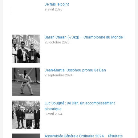
Je fais le point
9 avril 2026
Sarah Chaari (-73kg) – Championne du Monde !
28 octobre 2025
Jean-Martial Ossohou promu 8e Dan
2 septembre 2024
Luc Sougné : 9e Dan, un accomplissement
historique
8 avril 2024
Assemblée Générale Ordinaire 2024 – résultats