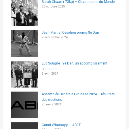
Sarah Chaari (-73kg) – Championne du Monde !
28 octobre 2025
Jean-Martial Ossohou promu 8e Dan
2 septembre 2024
Luc Sougné : 9e Dan, un accomplissement
historique
8 avril 2024
Assemblée Générale Ordinaire 2024 – résultats
des élections
25 mars 2024
Canal WhatsApp – ABFT