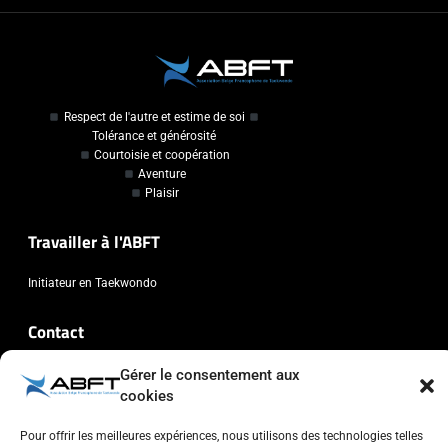
Respect de l'autre et estime de soi
Tolérance et générosité
Courtoisie et coopération
Aventure
Plaisir
Travailler à l'ABFT
Initiateur en Taekwondo
Contact
Gérer le consentement aux
Association Belge Francophone de Taekwondo
cookies
Chaussée de Wavre, 2057 - 1160 Auderghem
info@abft.be
Pour offrir les meilleures expériences, nous utilisons des technologies telles