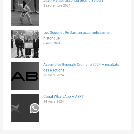
Jean-Martial Ossohou promu 8e Dan
2 septembre 2024
Luc Sougné : 9e Dan, un accomplissement
historique
8 avril 2024
Assemblée Générale Ordinaire 2024 – résultats
des élections
25 mars 2024
Canal WhatsApp – ABFT
14 mars 2024