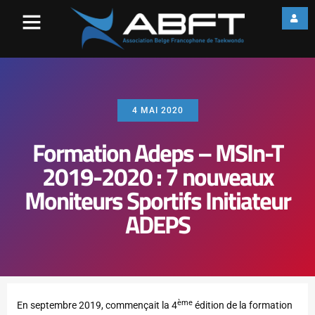
4 MAI 2020
Formation Adeps – MSIn-T
2019-2020 : 7 nouveaux
Moniteurs Sportifs Initiateur
ADEPS
ème
En septembre 2019, commençait la 4
édition de la formation