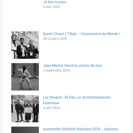
Je fais le point
9 avril 2026
Sarah Chaari (-73kg) – Championne du Monde !
28 octobre 2025
Jean-Martial Ossohou promu 8e Dan
2 septembre 2024
Luc Sougné : 9e Dan, un accomplissement
historique
8 avril 2024
Assemblée Générale Ordinaire 2024 – résultats