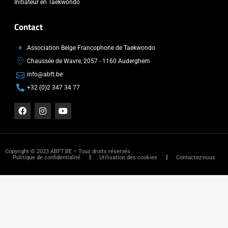
Initiateur en Taekwondo
Contact
Association Belge Francophone de Taekwondo
Chaussée de Wavre, 2057 - 1160 Auderghem
info@abft.be
+32 (0)2 347 34 77
Copyright © 2023 ABFT.BE – Tous droits réservés
Politique de confidentialité
Utilisation des cookies
Contactez-nous