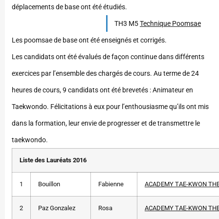
déplacements de base ont été étudiés.
TH3 M5
Technique Poomsae
Les poomsae de base ont été enseignés et corrigés.
Les candidats ont été évalués de façon continue dans différents
exercices par l’ensemble des chargés de cours. Au terme de 24
heures de cours, 9 candidats ont été brevetés : Animateur en
Taekwondo. Félicitations à eux pour l’enthousiasme qu’ils ont mis
dans la formation, leur envie de progresser et de transmettre le
taekwondo.
Liste des Lauréats 2016
1
Bouillon
Fabienne
ACADEMY TAE-KWON TH
2
Paz Gonzalez
Rosa
ACADEMY TAE-KWON TH