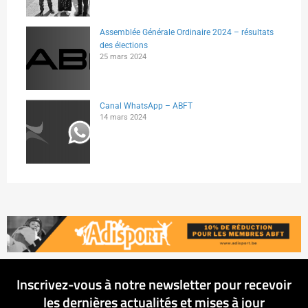
Assemblée Générale Ordinaire 2024 – résultats
des élections
25 mars 2024
Canal WhatsApp – ABFT
14 mars 2024
Inscrivez-vous à notre newsletter pour recevoir
les dernières actualités et mises à jour