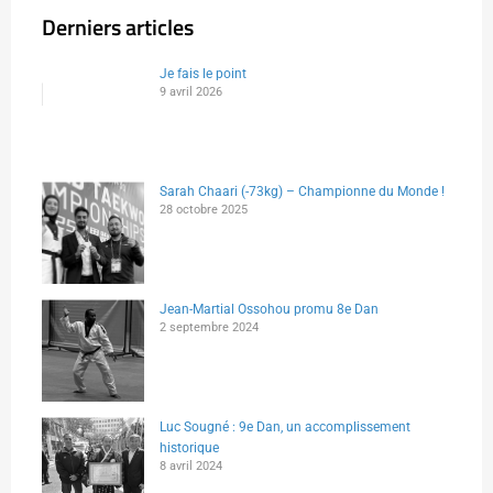
Derniers articles
Je fais le point
9 avril 2026
Sarah Chaari (-73kg) – Championne du Monde !
28 octobre 2025
Jean-Martial Ossohou promu 8e Dan
2 septembre 2024
Luc Sougné : 9e Dan, un accomplissement
historique
8 avril 2024