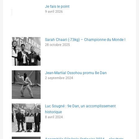
Je fais le point
9 avril 2026
Sarah Chaari (-73kg) – Championne du Monde !
28 octobre 2025
Jean-Martial Ossohou promu 8e Dan
2 septembre 2024
Luc Sougné : 9e Dan, un accomplissement
historique
8 avril 2024