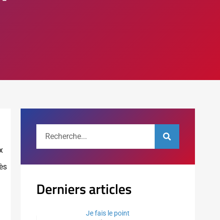
x
ès
Derniers articles
Je fais le point