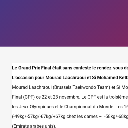
Le Grand Prix Final était sans conteste le rendez-vous d
L’occasion pour Mourad Laachraoui et Si Mohamed Ketbi
Mourad Laachraoui (Brussels Taekwondo Team) et Si Moh
Final (GPF) ce 22 et 23 novembre. Le GPF est la troisième
les Jeux Olympiques et le Championnat du Monde. Les 16
(-49kg/-57kg/-67kg/+67kg chez les dames – -58kg/-68kg/
(Emirats arabes unis).