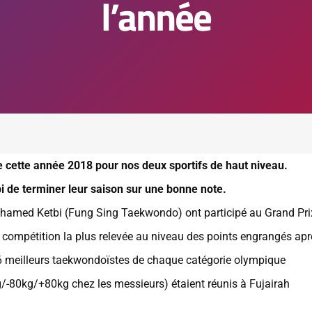
l’année
e cette année 2018 pour nos deux sportifs de haut niveau.
 de terminer leur saison sur une bonne note.
amed Ketbi (Fung Sing Taekwondo) ont participé au Grand Pri
 compétition la plus relevée au niveau des points engrangés apr
 meilleurs taekwondoïstes de chaque catégorie olympique
-80kg/+80kg chez les messieurs) étaient réunis à Fujairah