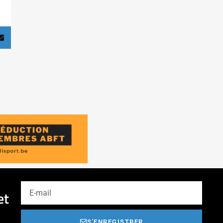
et
S'ENREGISTRER