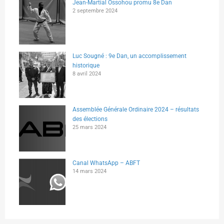
Jean-Martial Ossohou promu 8e Dan
2 septembre 2024
Luc Sougné : 9e Dan, un accomplissement
historique
8 avril 2024
Assemblée Générale Ordinaire 2024 – résultats
des élections
25 mars 2024
Canal WhatsApp – ABFT
14 mars 2024