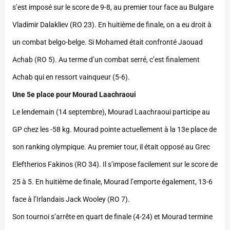
s’est imposé sur le score de 9-8, au premier tour face au Bulgare
Vladimir Dalakliev (RO 23). En huitième de finale, on a eu droit à
un combat belgo-belge. Si Mohamed était confronté Jaouad
Achab (RO 5). Au terme d’un combat serré, c’est finalement
Achab qui en ressort vainqueur (5-6).
Une 5e place pour Mourad Laachraoui
Le lendemain (14 septembre), Mourad Laachraoui participe au
GP chez les -58 kg. Mourad pointe actuellement à la 13e place de
son ranking olympique. Au premier tour, il était opposé au Grec
Eleftherios Fakinos (RO 34). Il s’impose facilement sur le score de
25 à 5. En huitième de finale, Mourad l’emporte également, 13-6
face à l’Irlandais Jack Wooley (RO 7).
Son tournoi s’arrête en quart de finale (4-24) et Mourad termine