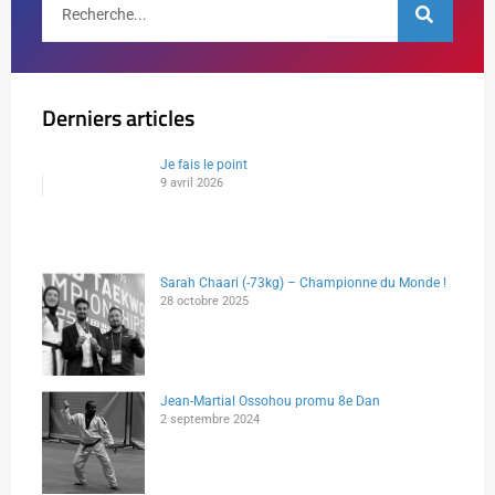
Derniers articles
Je fais le point
9 avril 2026
Sarah Chaari (-73kg) – Championne du Monde !
28 octobre 2025
Jean-Martial Ossohou promu 8e Dan
2 septembre 2024