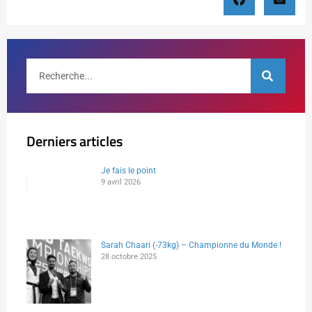
Derniers articles
Je fais le point
9 avril 2026
Sarah Chaari (-73kg) – Championne du Monde !
28 octobre 2025