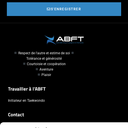
S'ENREGISTRER
Respect de l'autre et estime de soi
Tolérance et générosité
Courtoisie et coopération
Aventure
Plaisir
Travailler à l'ABFT
Initiateur en Taekwondo
Contact
Association Belge Francophone de Taekwondo