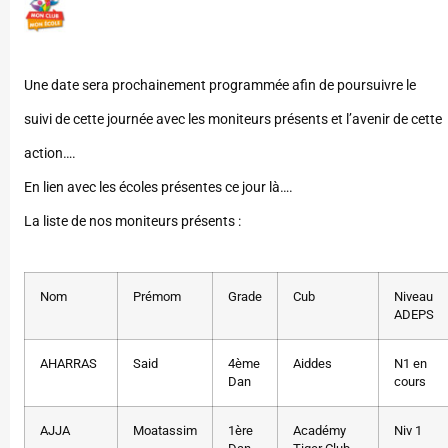
Une date sera prochainement programmée afin de poursuivre le
suivi de cette journée avec les moniteurs présents et l’avenir de cette
action….
En lien avec les écoles présentes ce jour là….
La liste de nos moniteurs présents :
Nom
Prémom
Grade
Cub
Niveau
ADEPS
AHARRAS
Said
4ème
Aiddes
N1 en
Dan
cours
AJJA
Moatassim
1ère
Académy
Niv 1