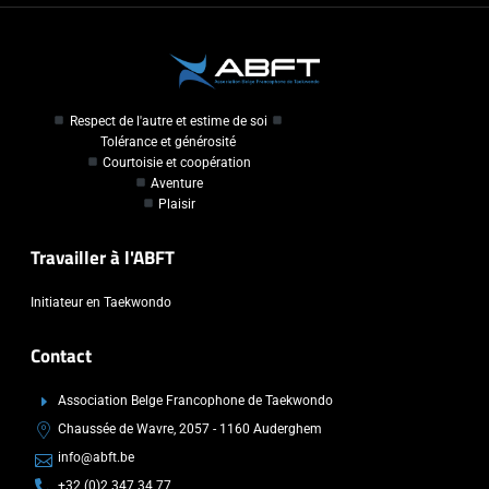
Respect de l'autre et estime de soi
Tolérance et générosité
Courtoisie et coopération
Aventure
Plaisir
Travailler à l'ABFT
Initiateur en Taekwondo
Contact
Association Belge Francophone de Taekwondo
Chaussée de Wavre, 2057 - 1160 Auderghem
info@abft.be
+32 (0)2 347 34 77