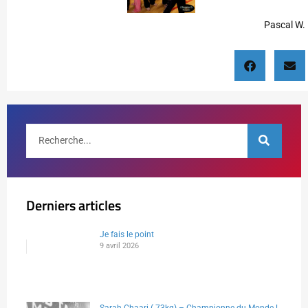
Pascal W.
Derniers articles
Je fais le point
9 avril 2026
Sarah Chaari (-73kg) – Championne du Monde !