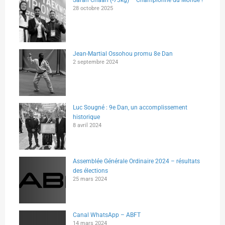
28 octobre 2025
Jean-Martial Ossohou promu 8e Dan
2 septembre 2024
Luc Sougné : 9e Dan, un accomplissement
historique
8 avril 2024
Assemblée Générale Ordinaire 2024 – résultats
des élections
25 mars 2024
Canal WhatsApp – ABFT
14 mars 2024