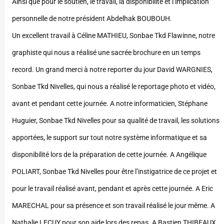
Ainsi que pour le soutien, le travail, la disponibilité et l’implication
personnelle de notre président Abdelhak BOUBOUH.
Un excellent travail à Céline MATHIEU, Sonbae Tkd Flawinne, notre
graphiste qui nous a réalisé une sacrée brochure en un temps
record. Un grand merci à notre reporter du jour David WARGNIES,
Sonbae Tkd Nivelles, qui nous a réalisé le reportage photo et vidéo,
avant et pendant cette journée. A notre informaticien, Stéphane
Huguier, Sonbae Tkd Nivelles pour sa qualité de travail, les solutions
apportées, le support sur tout notre système informatique et sa
disponibilité lors de la préparation de cette journée. A Angélique
POLIART, Sonbae Tkd Nivelles pour être l’instigatrice de ce projet et
pour le travail réalisé avant, pendant et après cette journée. A Eric
MARECHAL pour sa présence et son travail réalisé le jour même. A
Nathalie LECUY pour son aide lors des repas. A Bastien THIBEAUX,