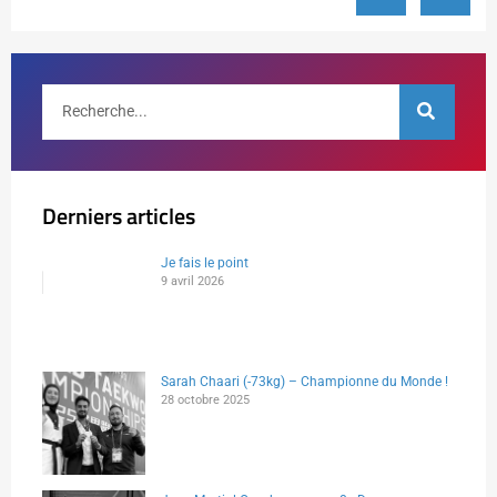
Derniers articles
Je fais le point
9 avril 2026
Sarah Chaari (-73kg) – Championne du Monde !
28 octobre 2025