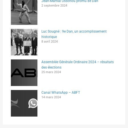
Jean-Martial Ossohou promu 8e Dan
2 septembre 2024
Luc Sougné : 9e Dan, un accomplissement
historique
8 avril 2024
Assemblée Générale Ordinaire 2024 – résultats
des élections
25 mars 2024
Canal WhatsApp – ABFT
14 mars 2024