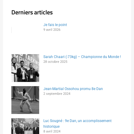
Derniers articles
Je fais le point
9 avril 2026
Sarah Chaari (-73kg) – Championne du Monde !
28 octobre 2025
Jean-Martial Ossohou promu 8e Dan
2 septembre 2024
Luc Sougné : 9e Dan, un accomplissement
historique
8 avril 2024