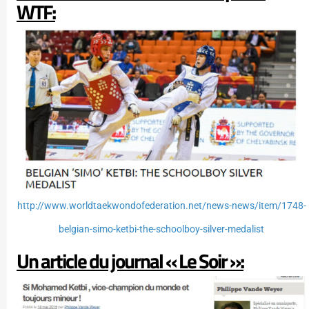
WTF:
http://www.worldtaekwondofederation.net/news-news/item/1748-
belgian-simo-ketbi-the-schoolboy-silver-medalist
Un article du journal « Le Soir »: