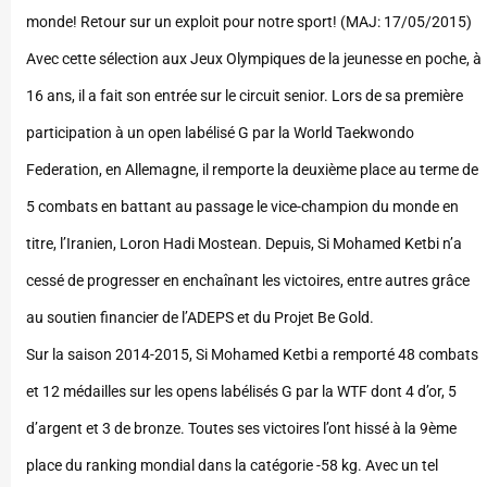
monde! Retour sur un exploit pour notre sport! (MAJ: 17/05/2015)
Avec cette sélection aux Jeux Olympiques de la jeunesse en poche, à
16 ans, il a fait son entrée sur le circuit senior. Lors de sa première
participation à un open labélisé G par la World Taekwondo
Federation, en Allemagne, il remporte la deuxième place au terme de
5 combats en battant au passage le vice-champion du monde en
titre, l’Iranien, Loron Hadi Mostean. Depuis, Si Mohamed Ketbi n’a
cessé de progresser en enchaînant les victoires, entre autres grâce
au soutien financier de l’ADEPS et du Projet Be Gold.
Sur la saison 2014-2015, Si Mohamed Ketbi a remporté 48 combats
et 12 médailles sur les opens labélisés G par la WTF dont 4 d’or, 5
d’argent et 3 de bronze. Toutes ses victoires l’ont hissé à la 9ème
place du ranking mondial dans la catégorie -58 kg. Avec un tel