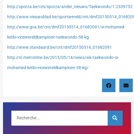
http://sporza.be/cm/sporza/ander_nieuws/Taekwondo/1.2339752
http://www.nieuwsblad.be/sportwereld/cnt/dmf20150514_016820
http://www.gva.be/cnt/dmf20150514_01682091/si-mohamed-
ketbi-vicewereldkampioen-taekwondo-58-kg
http://www.standaard.be/cnt/dmf20150514_01682091
http://nl.metrotime.be/2015/05/14/news/wk-taekwondo-si-
mohamed-ketbi-vicewereldkampioen-58-kg/