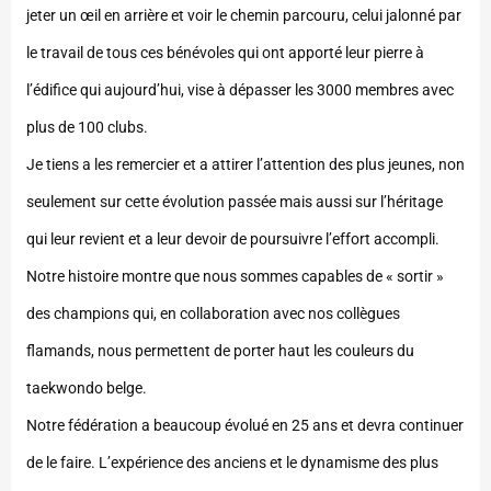
jeter un œil en arrière et voir le chemin parcouru, celui jalonné par
le travail de tous ces bénévoles qui ont apporté leur pierre à
l’édifice qui aujourd’hui, vise à dépasser les 3000 membres avec
plus de 100 clubs.
Je tiens a les remercier et a attirer l’attention des plus jeunes, non
seulement sur cette évolution passée mais aussi sur l’héritage
qui leur revient et a leur devoir de poursuivre l’effort accompli.
Notre histoire montre que nous sommes capables de « sortir »
des champions qui, en collaboration avec nos collègues
flamands, nous permettent de porter haut les couleurs du
taekwondo belge.
Notre fédération a beaucoup évolué en 25 ans et devra continuer
de le faire. L’expérience des anciens et le dynamisme des plus