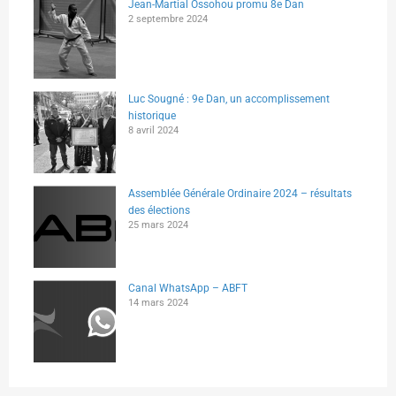
Jean-Martial Ossohou promu 8e Dan
2 septembre 2024
Luc Sougné : 9e Dan, un accomplissement
historique
8 avril 2024
Assemblée Générale Ordinaire 2024 – résultats
des élections
25 mars 2024
Canal WhatsApp – ABFT
14 mars 2024