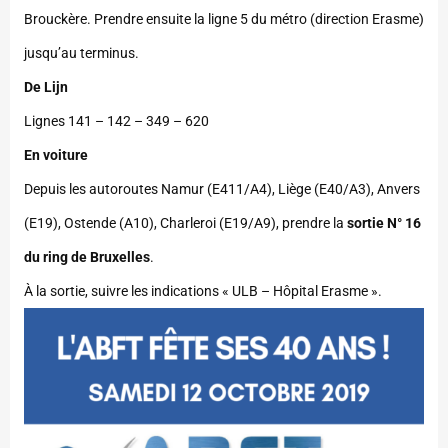
Brouckère. Prendre ensuite la ligne 5 du métro (direction Erasme)
jusqu’au terminus.
De Lijn
Lignes 141 – 142 – 349 – 620
En voiture
Depuis les autoroutes Namur (E411/A4), Liège (E40/A3), Anvers
(E19), Ostende (A10), Charleroi (E19/A9), prendre la
sortie N° 16
du ring de Bruxelles
.
À la sortie, suivre les indications « ULB – Hôpital Erasme ».