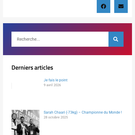
Derniers articles
Je fais le point
9 avril 2026
Sarah Chaari (-73kg) – Championne du Monde !
28 octobre 2025