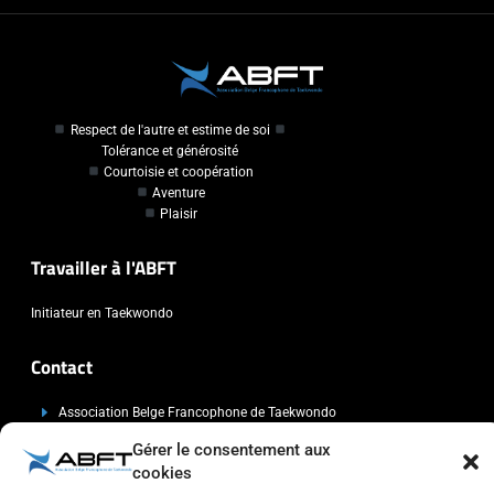
Respect de l'autre et estime de soi
Tolérance et générosité
Courtoisie et coopération
Aventure
Plaisir
Travailler à l'ABFT
Initiateur en Taekwondo
Contact
Association Belge Francophone de Taekwondo
Chaussée de Wavre, 2057 - 1160 Auderghem
Gérer le consentement aux
info@abft.be
cookies