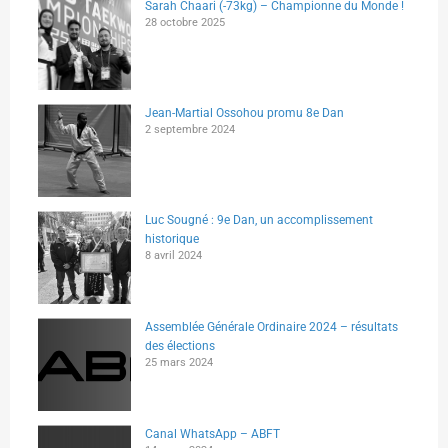
Sarah Chaari (-73kg) – Championne du Monde !
28 octobre 2025
Jean-Martial Ossohou promu 8e Dan
2 septembre 2024
Luc Sougné : 9e Dan, un accomplissement
historique
8 avril 2024
Assemblée Générale Ordinaire 2024 – résultats
des élections
25 mars 2024
Canal WhatsApp – ABFT