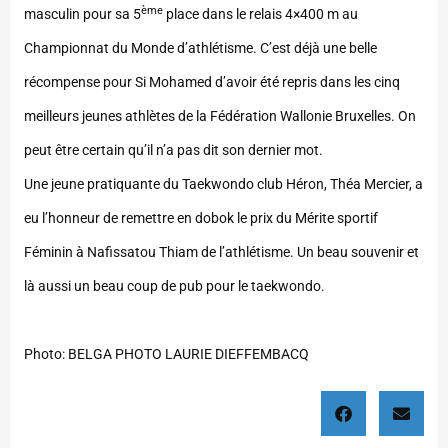
ème
masculin pour sa 5
place dans le relais 4×400 m au
Championnat du Monde d’athlétisme. C’est déjà une belle
récompense pour Si Mohamed d’avoir été repris dans les cinq
meilleurs jeunes athlètes de la Fédération Wallonie Bruxelles. On
peut être certain qu’il n’a pas dit son dernier mot.
Une jeune pratiquante du Taekwondo club Héron, Théa Mercier, a
eu l’honneur de remettre en dobok le prix du Mérite sportif
Féminin à Nafissatou Thiam de l’athlétisme. Un beau souvenir et
là aussi un beau coup de pub pour le taekwondo.
Photo: BELGA PHOTO LAURIE DIEFFEMBACQ