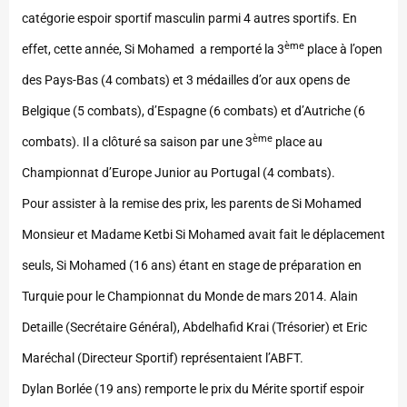
catégorie espoir sportif masculin parmi 4 autres sportifs. En
ème
effet, cette année, Si Mohamed a remporté la 3
place à l’open
des Pays-Bas (4 combats) et 3 médailles d’or aux opens de
Belgique (5 combats), d’Espagne (6 combats) et d’Autriche (6
ème
combats). Il a clôturé sa saison par une 3
place au
Championnat d’Europe Junior au Portugal (4 combats).
Pour assister à la remise des prix, les parents de Si Mohamed
Monsieur et Madame Ketbi Si Mohamed avait fait le déplacement
seuls, Si Mohamed (16 ans) étant en stage de préparation en
Turquie pour le Championnat du Monde de mars 2014. Alain
Detaille (Secrétaire Général), Abdelhafid Krai (Trésorier) et Eric
Maréchal (Directeur Sportif) représentaient l’ABFT.
Dylan Borlée (19 ans) remporte le prix du Mérite sportif espoir