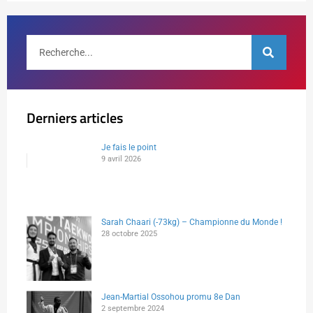
Derniers articles
Je fais le point
9 avril 2026
Sarah Chaari (-73kg) – Championne du Monde !
28 octobre 2025
Jean-Martial Ossohou promu 8e Dan
2 septembre 2024