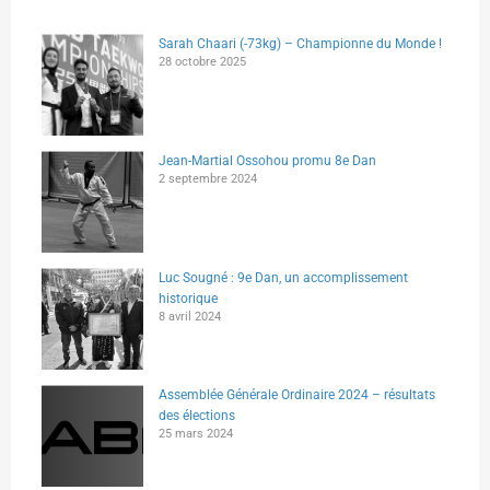
Sarah Chaari (-73kg) – Championne du Monde !
28 octobre 2025
Jean-Martial Ossohou promu 8e Dan
2 septembre 2024
Luc Sougné : 9e Dan, un accomplissement
historique
8 avril 2024
Assemblée Générale Ordinaire 2024 – résultats
des élections
25 mars 2024