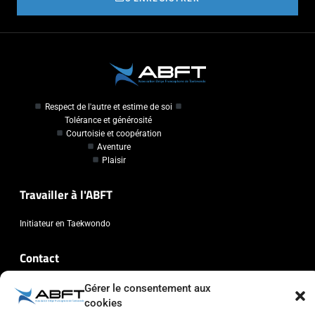
Respect de l'autre et estime de soi
Tolérance et générosité
Courtoisie et coopération
Aventure
Plaisir
Travailler à l'ABFT
Initiateur en Taekwondo
Contact
Association Belge Francophone de Taekwondo
Gérer le consentement aux
cookies
Chaussée de Wavre, 2057 - 1160 Auderghem