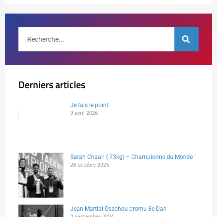
Derniers articles
Je fais le point
9 avril 2026
Sarah Chaari (-73kg) – Championne du Monde !
28 octobre 2025
Jean-Martial Ossohou promu 8e Dan
2 septembre 2024