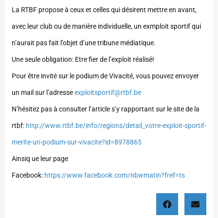
La RTBF propose à ceux et celles qui désirent mettre en avant,
avec leur club ou de manière individuelle, un exmploit sportif qui
n’aurait pas fait l’objet d’une tribune médiatique.
Une seule obligation: Etre fier de l’exploit réalisé!
Pour être invité sur le podium de Vivacité, vous pouvez envoyer
un mail sur l’adresse
exploitsportif@rtbf.be
N’hésitez pas à consulter l’article s’y rapportant sur le site de la
rtbf:
http://www.rtbf.be/info/regions/detail_votre-exploit-sportif-
merite-un-podium-sur-vivacite?id=8978865
Ainsiq ue leur page
Facebook:
https://www.facebook.com/nbwmatin?fref=ts