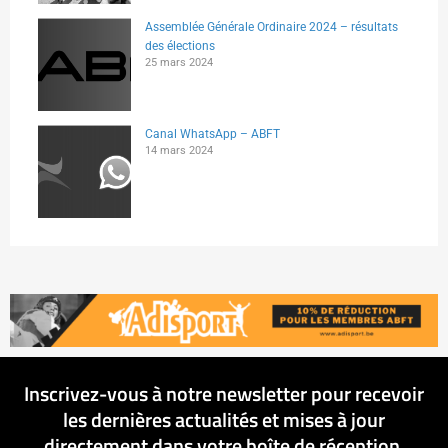
Assemblée Générale Ordinaire 2024 – résultats
des élections
25 mars 2024
Canal WhatsApp – ABFT
14 mars 2024
Inscrivez-vous à notre newsletter pour recevoir
les dernières actualités et mises à jour
directement dans votre boîte de réception.