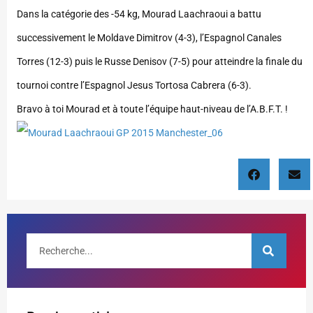
Dans la catégorie des -54 kg, Mourad Laachraoui a battu
successivement le Moldave Dimitrov (4-3), l’Espagnol Canales
Torres (12-3) puis le Russe Denisov (7-5) pour atteindre la finale du
tournoi contre l’Espagnol Jesus Tortosa Cabrera (6-3).
Bravo à toi Mourad et à toute l’équipe haut-niveau de l’A.B.F.T. !