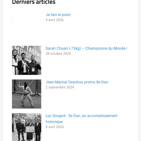
Derniers articles
Je fais le point
9 avril 2026
Sarah Chaari (-73kg) – Championne du Monde !
28 octobre 2025
Jean-Martial Ossohou promu 8e Dan
2 septembre 2024
Luc Sougné : 9e Dan, un accomplissement
historique
8 avril 2024