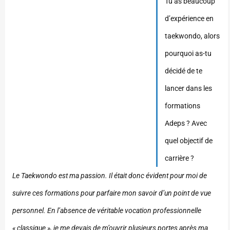
Tu as beaucoup
d’expérience en
taekwondo, alors
pourquoi as-tu
décidé de te
lancer dans les
formations
Adeps ? Avec
quel objectif de
carrière ?
Le Taekwondo est ma passion. Il était donc évident pour moi de
suivre ces formations pour parfaire mon savoir d’un point de vue
personnel. En l’absence de véritable vocation professionnelle
« classique », je me devais de m’ouvrir plusieurs portes après ma