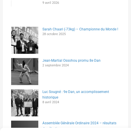
9 avril 2026
Sarah Chaari (-73kg) – Championne du Monde !
28 octobre 2025
Jean-Martial Ossohou promu 8e Dan
2 septembre 2024
Luc Sougné : 9e Dan, un accomplissement
historique
8 avril 2024
Assemblée Générale Ordinaire 2024 – résultats
des élections