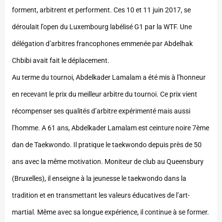
forment, arbitrent et performent. Ces 10 et 11 juin 2017, se
déroulait l’open du Luxembourg labélisé G1 par la WTF. Une
délégation d’arbitres francophones emmenée par Abdelhak
Chbibi avait fait le déplacement.
Au terme du tournoi, Abdelkader Lamalam a été mis à l’honneur
en recevant le prix du meilleur arbitre du tournoi. Ce prix vient
récompenser ses qualités d’arbitre expérimenté mais aussi
l’homme. A 61 ans, Abdelkader Lamalam est ceinture noire 7ème
dan de Taekwondo. Il pratique le taekwondo depuis près de 50
ans avec la même motivation. Moniteur de club au Queensbury
(Bruxelles), il enseigne à la jeunesse le taekwondo dans la
tradition et en transmettant les valeurs éducatives de l’art-
martial. Même avec sa longue expérience, il continue à se former.