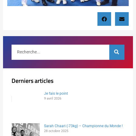
Derniers articles
Je fais le point
9 avril 2026
Sarah Chaari (-73kg) – Championne du Monde !
28 octobre 2025