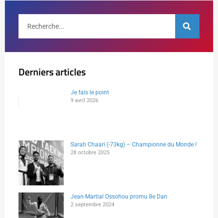
Derniers articles
Je fais le point
9 avril 2026
Sarah Chaari (-73kg) – Championne du Monde !
28 octobre 2025
Jean-Martial Ossohou promu 8e Dan
2 septembre 2024