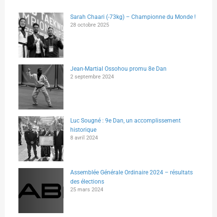
Sarah Chaari (-73kg) – Championne du Monde !
28 octobre 2025
Jean-Martial Ossohou promu 8e Dan
2 septembre 2024
Luc Sougné : 9e Dan, un accomplissement
historique
8 avril 2024
Assemblée Générale Ordinaire 2024 – résultats
des élections
25 mars 2024