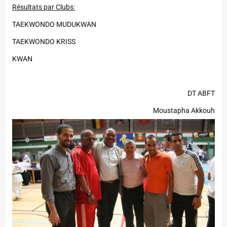
Résultats par Clubs:
TAEKWONDO MUDUKWAN
TAEKWONDO KRISS
KWAN
DT ABFT
Moustapha Akkouh