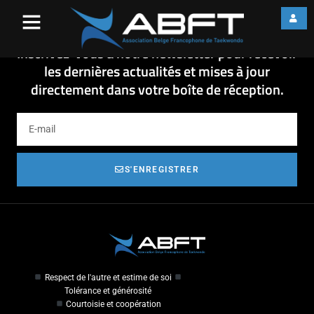
OCC POOMSE 2012
OCC POOMSE 2012
Inscrivez-vous à notre newsletter pour recevoir
les dernières actualités et mises à jour
directement dans votre boîte de réception.
S'ENREGISTRER
Respect de l'autre et estime de soi
Tolérance et générosité
Courtoisie et coopération