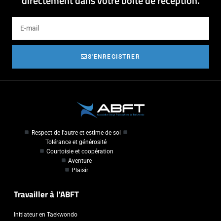
directement dans votre boîte de réception.
S'ENREGISTRER
Respect de l'autre et estime de soi
Tolérance et générosité
Courtoisie et coopération
Aventure
Plaisir
Travailler à l'ABFT
Initiateur en Taekwondo