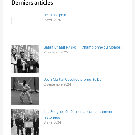
Derniers articles
Je fais le point
9 avril 2026
Sarah Chaari (-73kg) – Championne du Monde !
28 octobre 2025
Jean-Martial Ossohou promu 8e Dan
2 septembre 2024
Luc Sougné : 9e Dan, un accomplissement
historique
8 avril 2024