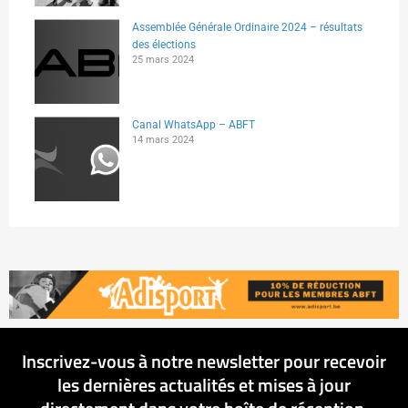
Assemblée Générale Ordinaire 2024 – résultats
des élections
25 mars 2024
Canal WhatsApp – ABFT
14 mars 2024
Inscrivez-vous à notre newsletter pour recevoir
les dernières actualités et mises à jour