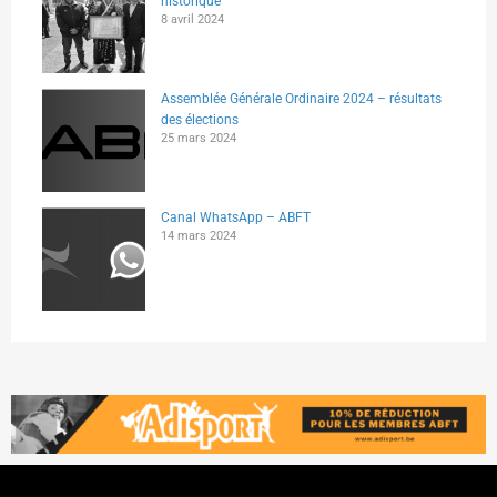
historique
8 avril 2024
Assemblée Générale Ordinaire 2024 – résultats
des élections
25 mars 2024
Canal WhatsApp – ABFT
14 mars 2024