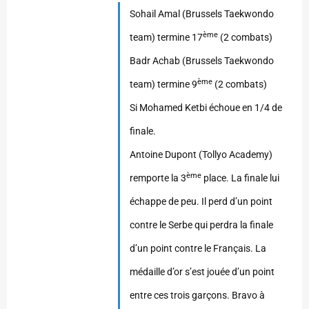
Sohail Amal (Brussels Taekwondo
ème
team) termine 17
(2 combats)
Badr Achab (Brussels Taekwondo
ème
team) termine 9
(2 combats)
Si Mohamed Ketbi échoue en 1/4 de
finale.
Antoine Dupont (Tollyo Academy)
ème
remporte la 3
place. La finale lui
échappe de peu. Il perd d’un point
contre le Serbe qui perdra la finale
d’un point contre le Français. La
médaille d’or s’est jouée d’un point
entre ces trois garçons. Bravo à