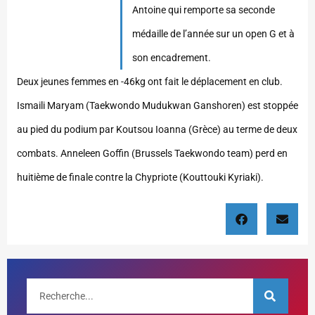
Antoine qui remporte sa seconde
médaille de l’année sur un open G et à
son encadrement.
Deux jeunes femmes en -46kg ont fait le déplacement en club.
Ismaili Maryam (Taekwondo Mudukwan Ganshoren) est stoppée
au pied du podium par Koutsou Ioanna (Grèce) au terme de deux
combats. Anneleen Goffin (Brussels Taekwondo team) perd en
huitième de finale contre la Chypriote (Kouttouki Kyriaki).