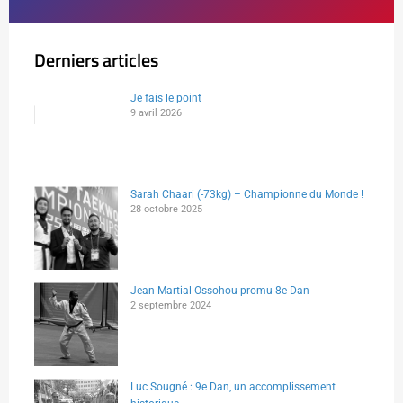
Derniers articles
Je fais le point
9 avril 2026
Sarah Chaari (-73kg) – Championne du Monde !
28 octobre 2025
Jean-Martial Ossohou promu 8e Dan
2 septembre 2024
Luc Sougné : 9e Dan, un accomplissement