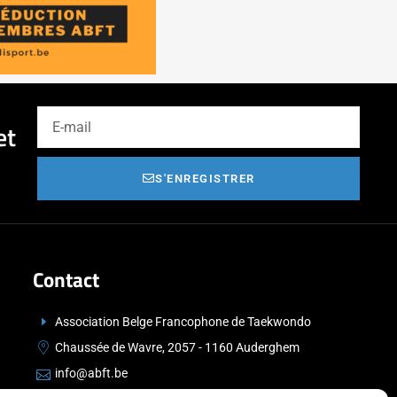
et
S'ENREGISTRER
Contact
Association Belge Francophone de Taekwondo
Chaussée de Wavre, 2057 - 1160 Auderghem
info@abft.be