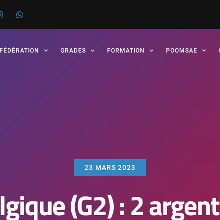
 FÉDÉRATION
GRADES
FORMATION
POOMSAE
23 MARS 2023
gique (G2) : 2 argent