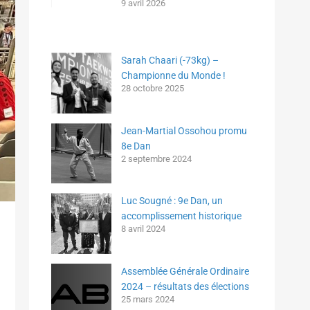
9 avril 2026
Sarah Chaari (-73kg) –
Championne du Monde !
28 octobre 2025
Jean-Martial Ossohou promu
8e Dan
2 septembre 2024
Luc Sougné : 9e Dan, un
accomplissement historique
8 avril 2024
Assemblée Générale Ordinaire
2024 – résultats des élections
25 mars 2024