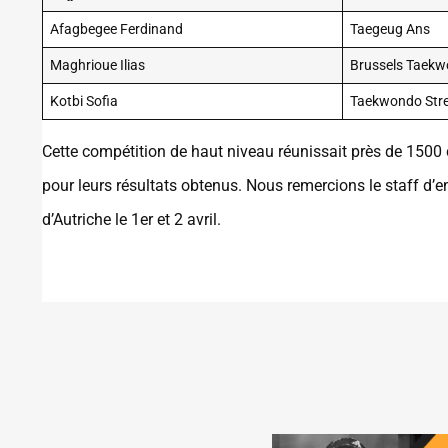
Afagbegee Ferdinand
Taegeug Ans
Maghrioue Ilias
Brussels Taek
Kotbi Sofia
Taekwondo Str
Cette compétition de haut niveau réunissait près de 1500 c
pour leurs résultats obtenus. Nous remercions le staff d
d’Autriche le 1er et 2 avril.