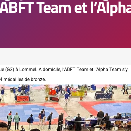
’ABFT Team et l’Alp
que (G2) à Lommel. À domicile, l’ABFT Team et l’Alpha Team s’y
 4 médailles de bronze.