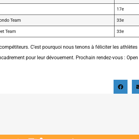
17e
wondo Team
33e
eet Team
33e
ompétiteurs. C’est pourquoi nous tenons à féliciter les athlètes
’encadrement pour leur dévouement. Prochain rendez-vous : Open