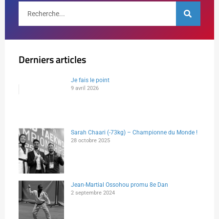
Derniers articles
Je fais le point
9 avril 2026
Sarah Chaari (-73kg) – Championne du Monde !
28 octobre 2025
Jean-Martial Ossohou promu 8e Dan
2 septembre 2024