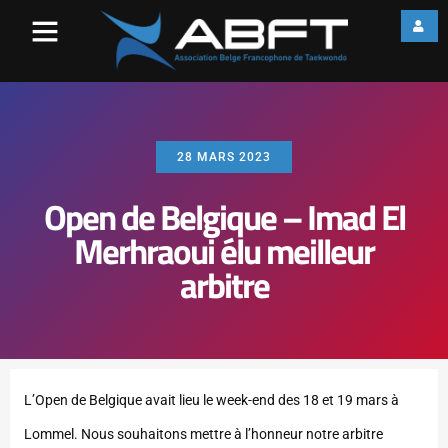
28 MARS 2023
Open de Belgique – Imad El
Merhraoui élu meilleur
arbitre
L’Open de Belgique avait lieu le week-end des 18 et 19 mars à
Lommel. Nous souhaitons mettre à l’honneur notre arbitre