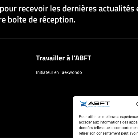
pour recevoir les dernières actualités 
e boîte de réception.
Travailler à l'ABFT
Initiateur en Taekwondo
Pour offrir les meilleures expérienc
accéder aux informations des appare
données telles que le comportement 
retirer son consentement peut avoir 