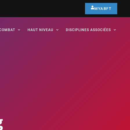
MYABFT
COMBAT
HAUT NIVEAU
DISCIPLINES ASSOCIÉES
g