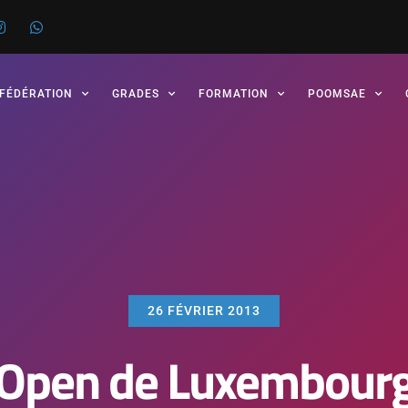
 FÉDÉRATION
GRADES
FORMATION
POOMSAE
26 FÉVRIER 2013
Open de Luxembour