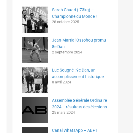
Sarah Chaari (-73kg) –
Championne du Monde !
28 octobre 2025
Jean-Martial Ossohou promu
8e Dan
2 septembre 2024
Luc Sougné : 9e Dan, un
accomplissement historique
8 avril 2024
Assemblée Générale Ordinaire
2024 – résultats des élections
25 mars 2024
Canal WhatsApp – ABFT