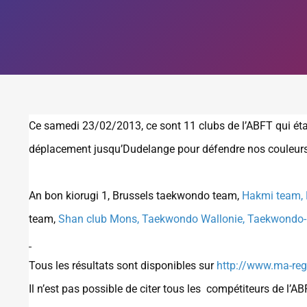
Ce samedi 23/02/2013, ce sont 11 clubs de l’ABFT qui étai
déplacement jusqu’Dudelange pour défendre nos couleurs
An bon kiorugi 1, Brussels taekwondo team,
Hakmi team,
team,
Shan club Mons,
Taekwondo Wallonie,
Taekwondo
Tous les résultats sont disponibles sur
http://www.ma-reg
Il n’est pas possible de citer tous les compétiteurs de l’A