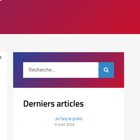
e
Derniers articles
Je fais le point
9 avril 2026