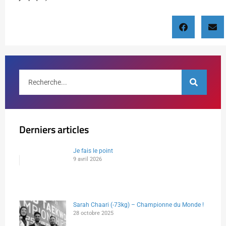
Derniers articles
Je fais le point
9 avril 2026
Sarah Chaari (-73kg) – Championne du Monde !
28 octobre 2025