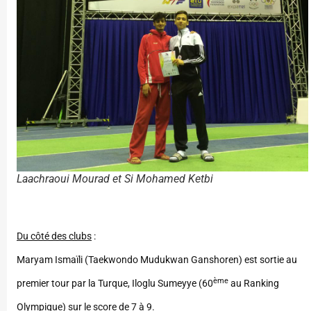
Laachraoui Mourad et Si Mohamed Ketbi
Du côté des clubs
:
Maryam Ismaïli (Taekwondo Mudukwan Ganshoren) est sortie au
ème
premier tour par la Turque, Iloglu Sumeyye (60
au Ranking
Olympique) sur le score de 7 à 9.