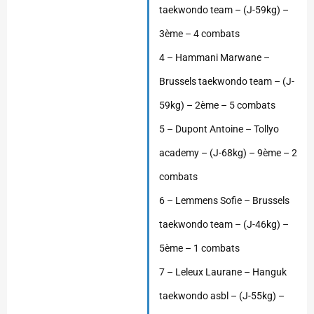
taekwondo team – (J-59kg) –
3ème – 4 combats
4 – Hammani Marwane –
Brussels taekwondo team – (J-
59kg) – 2ème – 5 combats
5 – Dupont Antoine – Tollyo
academy – (J-68kg) – 9ème – 2
combats
6 – Lemmens Sofie – Brussels
taekwondo team – (J-46kg) –
5ème – 1 combats
7 – Leleux Laurane – Hanguk
taekwondo asbl – (J-55kg) –