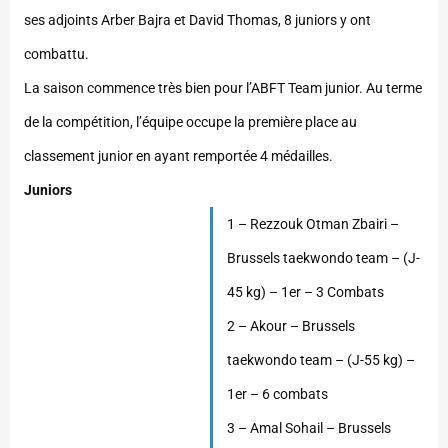
ses adjoints Arber Bajra et David Thomas, 8 juniors y ont
combattu.
La saison commence très bien pour l’ABFT Team junior. Au terme
de la compétition, l’équipe occupe la première place au
classement junior en ayant remportée 4 médailles.
Juniors
1 – Rezzouk Otman Zbairi –
Brussels taekwondo team – (J-
45 kg) – 1er – 3 Combats
2 – Akour – Brussels
taekwondo team – (J-55 kg) –
1er – 6 combats
3 – Amal Sohail – Brussels