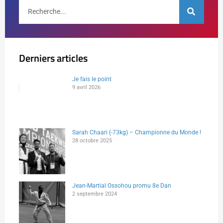
Derniers articles
Je fais le point
9 avril 2026
Sarah Chaari (-73kg) – Championne du Monde !
28 octobre 2025
Jean-Martial Ossohou promu 8e Dan
2 septembre 2024