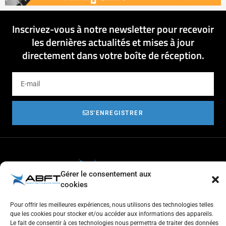
Inscrivez-vous à notre newsletter pour recevoir
les dernières actualités et mises à jour
directement dans votre boîte de réception.
S'ENREGISTRER
Gérer le consentement aux
cookies
Respect de l'autre et estime de soi
Tolérance et générosité
Pour offrir les meilleures expériences, nous utilisons des technologies telles
Courtoisie et coopération
que les cookies pour stocker et/ou accéder aux informations des appareils.
Aventure
Le fait de consentir à ces technologies nous permettra de traiter des données