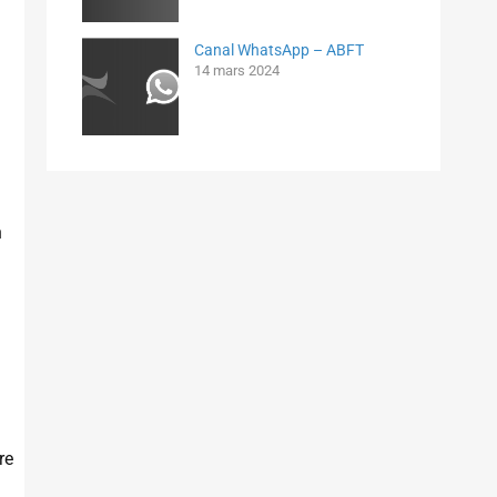
Canal WhatsApp – ABFT
14 mars 2024
n
re