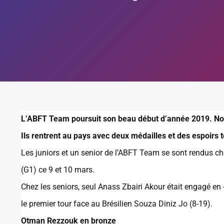
L’ABFT Team poursuit son beau début d’année 2019. Nos 
Ils rentrent au pays avec deux médailles et des espoirs
Les juniors et un senior de l’ABFT Team se sont rendus c
(G1) ce 9 et 10 mars.
Chez les seniors, seul Anass Zbairi Akour était engagé en
le premier tour face au Brésilien Souza Diniz Jo (8-19).
Otman Rezzouk en bronze