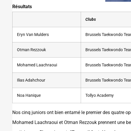
Résultats
Clubs
Eryn Van Mulders
Brussels Taekwondo Te
Otman Rezzouk
Brussels Taekwondo Te
Mohamed Laachraoui
Brussels Taekwondo Te
Ilias Adahchour
Brussels Taekwondo Te
Noa Hanique
Tollyo Academy
Nos cinq juniors ont bien entamé le premier des quatre o
Mohamed Laachraoui et Otman Rezzouk prennent une belle o