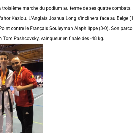
troisième marche du podium au terme de ses quatre combats.
Yahor Kazlou. L’Anglais Joshua Long s’inclinera face au Belge (
Point contre le Français Souleyman Alaphilippe (3-0). Son parco
lien Tom Pashcovsky, vainqueur en finale des -48 kg.