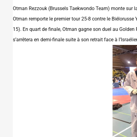
Otman Rezzouk (Brussels Taekwondo Team) monte sur la 
Otman remporte le premier tour 25-8 contre le Biélorusse 
15). En quart de finale, Otman gagne son duel au Golden 
s’arrêtera en demi-finale suite à son retrait face à l’Israé