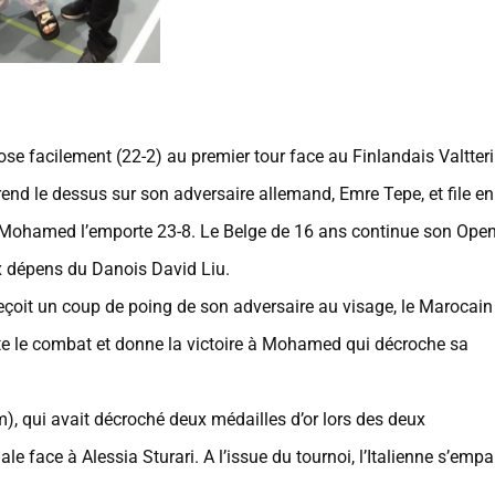
facilement (22-2) au premier tour face au Finlandais Valtteri
d le dessus sur son adversaire allemand, Emre Tepe, et file en
 Mohamed l’emporte 23-8. Le Belge de 16 ans continue son Ope
aux dépens du Danois David Liu.
eçoit un coup de poing de son adversaire au visage, le Marocain
ête le combat et donne la victoire à Mohamed qui décroche sa
, qui avait décroché deux médailles d’or lors des deux
le face à Alessia Sturari. A l’issue du tournoi, l’Italienne s’empa