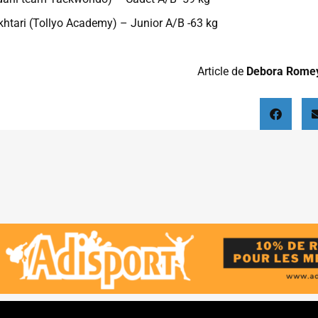
khtari (Tollyo Academy) – Junior A/B -63 kg
Article de
Debora Rome