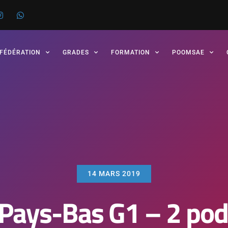
 FÉDÉRATION
GRADES
FORMATION
POOMSAE
14 MARS 2019
Pays-Bas G1 – 2 po