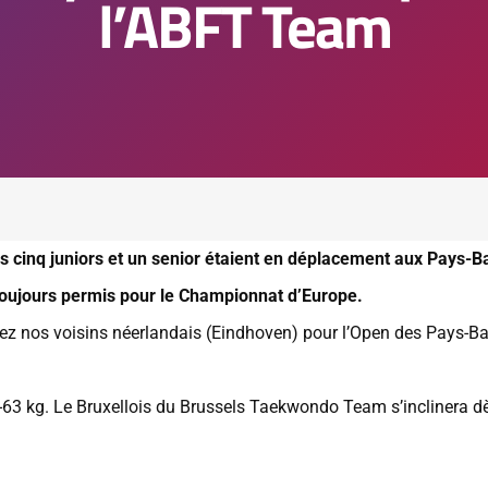
l’ABFT Team
cinq juniors et un senior étaient en déplacement aux Pays-B
 toujours permis pour le Championnat d’Europe.
hez nos voisins néerlandais (Eindhoven) pour l’Open des Pays-B
 -63 kg. Le Bruxellois du Brussels Taekwondo Team s’inclinera d