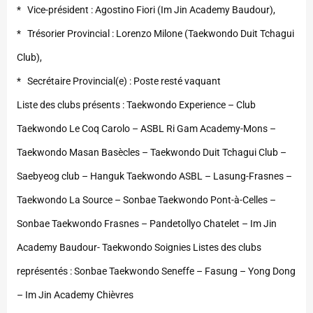
* Vice-président : Agostino Fiori (Im Jin Academy Baudour),
* Trésorier Provincial : Lorenzo Milone (Taekwondo Duit Tchagui
Club),
* Secrétaire Provincial(e) : Poste resté vaquant
Liste des clubs présents : Taekwondo Experience – Club
Taekwondo Le Coq Carolo – ASBL Ri Gam Academy-Mons –
Taekwondo Masan Basècles – Taekwondo Duit Tchagui Club –
Saebyeog club – Hanguk Taekwondo ASBL – Lasung-Frasnes –
Taekwondo La Source – Sonbae Taekwondo Pont-à-Celles –
Sonbae Taekwondo Frasnes – Pandetollyo Chatelet – Im Jin
Academy Baudour- Taekwondo Soignies Listes des clubs
représentés : Sonbae Taekwondo Seneffe – Fasung – Yong Dong
– Im Jin Academy Chièvres