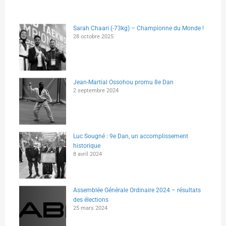
Sarah Chaari (-73kg) – Championne du Monde !
28 octobre 2025
Jean-Martial Ossohou promu 8e Dan
2 septembre 2024
Luc Sougné : 9e Dan, un accomplissement
historique
8 avril 2024
Assemblée Générale Ordinaire 2024 – résultats
des élections
25 mars 2024