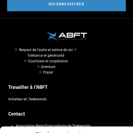
S'ENREGISTRER
Respect de l'autre et estime de soi
Tolérance et générosité
Courtoisie et coopération
Aventure
Plaisir
Travailler à l'ABFT
Initiateur en Taekwondo
Contact
Association Belge Francophone de Taekwondo