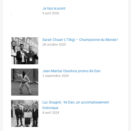
Je fais le point
9 avril 2026
Sarah Chaari (-73kg) – Championne du Monde !
28 octobre 2025
Jean-Martial Ossohou promu 8e Dan
2 septembre 2024
Luc Sougné : 9e Dan, un accomplissement
historique
8 avril 2024