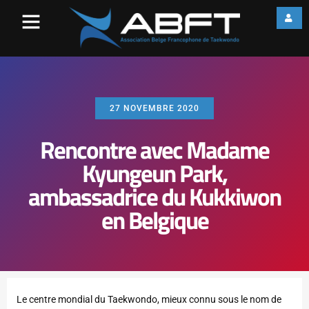
27 NOVEMBRE 2020
Rencontre avec Madame
Kyungeun Park,
ambassadrice du Kukkiwon
en Belgique
Le centre mondial du Taekwondo, mieux connu sous le nom de