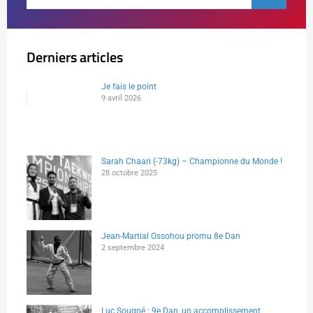
Derniers articles
Je fais le point
9 avril 2026
Sarah Chaari (-73kg) – Championne du Monde !
28 octobre 2025
Jean-Martial Ossohou promu 8e Dan
2 septembre 2024
Luc Sougné : 9e Dan, un accomplissement