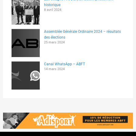
historique
8 avril 2024
Assemblée Générale Ordinaire 2024 – résultats
des élections
25 mars 2024
Canal WhatsApp – ABFT
14 mars 2024