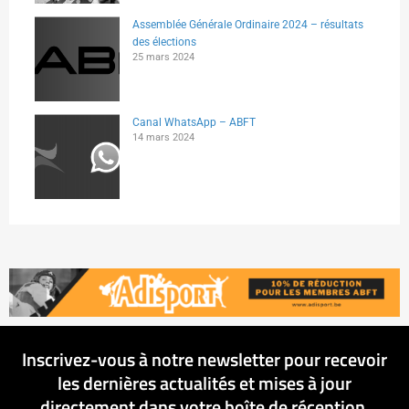
Assemblée Générale Ordinaire 2024 – résultats
des élections
25 mars 2024
Canal WhatsApp – ABFT
14 mars 2024
Inscrivez-vous à notre newsletter pour recevoir
les dernières actualités et mises à jour
directement dans votre boîte de réception.