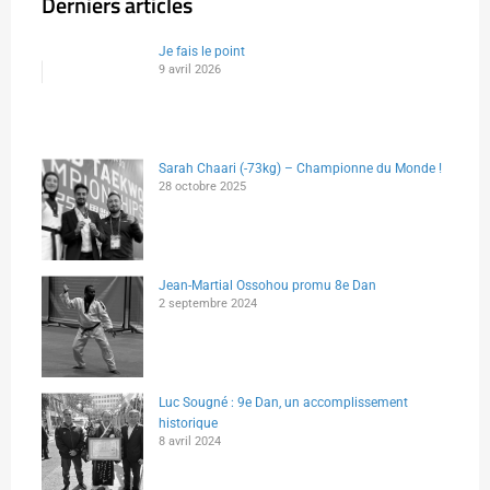
Derniers articles
Je fais le point
9 avril 2026
Sarah Chaari (-73kg) – Championne du Monde !
28 octobre 2025
Jean-Martial Ossohou promu 8e Dan
2 septembre 2024
Luc Sougné : 9e Dan, un accomplissement
historique
8 avril 2024